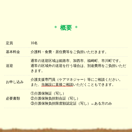
＊
概要
＊
定員
10名
基本料金
介護料・食費・居住費等をご負担いただきます。
通常の送迎区域は姫路市、加西市、福崎町、市川町です。
送迎
通常の区域外の送迎を行う場合は、別途費用をご負担いただ
きます。
介護支援専門員（ケアマネジャー）等にご相談ください。
お申し込み
また、
当施設に直接ご相談
いただくこともできます。
①介護保険証（写し）
必要書類
②介護保険負担割合証（写し）
③介護保険負担限度額認定証（写し）←ある方のみ