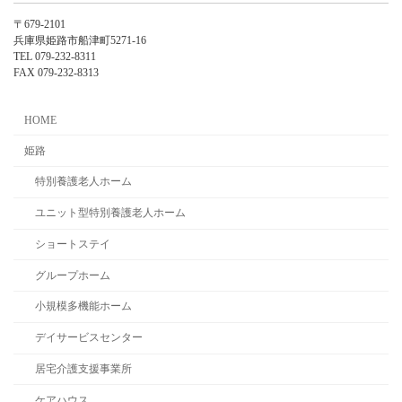
〒679-2101
兵庫県姫路市船津町5271-16
TEL 079-232-8311
FAX 079-232-8313
HOME
姫路
特別養護老人ホーム
ユニット型特別養護老人ホーム
ショートステイ
グループホーム
小規模多機能ホーム
デイサービスセンター
居宅介護支援事業所
ケアハウス