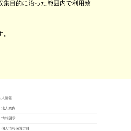
収集目的に沿った範囲内で利用致
す。
法人情報
法人案内
情報開示
個人情報保護方針