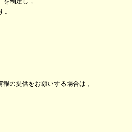
」を制定し，
す。
情報の提供をお願いする場合は，
，