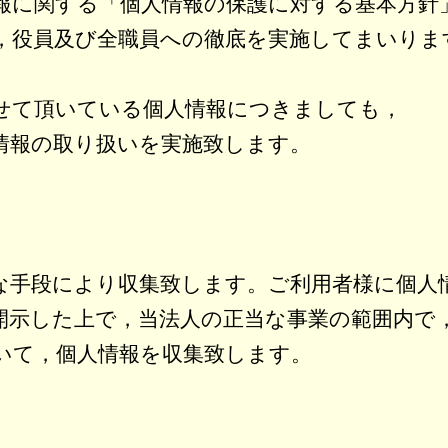
報に関する「個人情報の保護に対する基本方針
，役員及び全職員への徹底を実施してまいりま
せて頂いている個人情報につきましても，
情報の取り扱いを実施致します。
な手段により収集致します。ご利用者様に個人
開示した上で，当法人の正当な事業の範囲内で
いて，個人情報を収集致します。