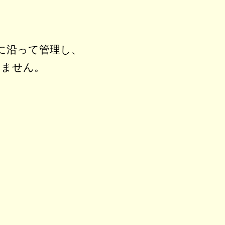
に沿って管理し、
いません。